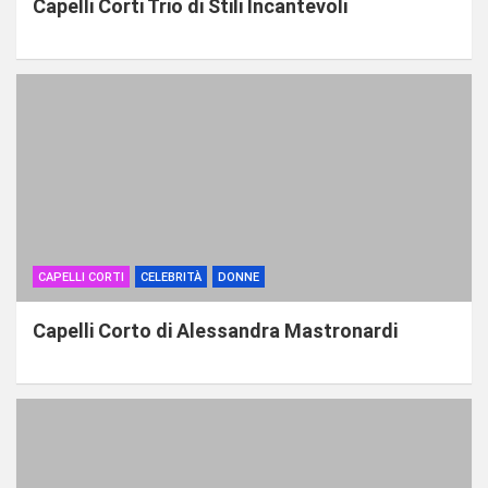
Capelli Corti Trio di Stili Incantevoli
CAPELLI CORTI
CELEBRITÀ
DONNE
Capelli Corto di Alessandra Mastronardi