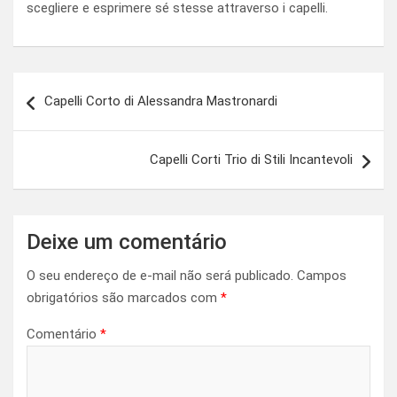
scegliere e esprimere sé stesse attraverso i capelli.
Navegação
Capelli Corto di Alessandra Mastronardi
de
Post
Capelli Corti Trio di Stili Incantevoli
Deixe um comentário
O seu endereço de e-mail não será publicado.
Campos
obrigatórios são marcados com
*
Comentário
*