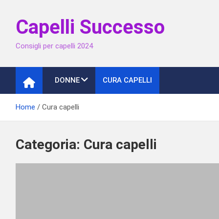
Skip
to
Capelli Successo
content
Consigli per capelli 2024
DONNE
CURA CAPELLI
Home
Cura capelli
Categoria:
Cura capelli