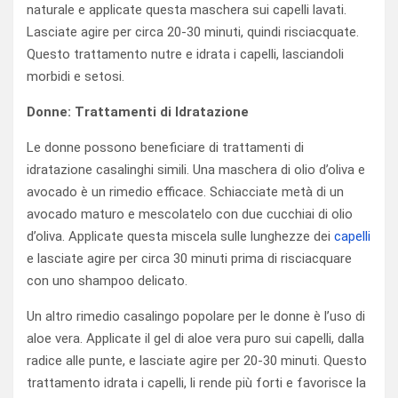
naturale e applicate questa maschera sui capelli lavati.
Lasciate agire per circa 20-30 minuti, quindi risciacquate.
Questo trattamento nutre e idrata i capelli, lasciandoli
morbidi e setosi.
Donne: Trattamenti di Idratazione
Le donne possono beneficiare di trattamenti di
idratazione casalinghi simili. Una maschera di olio d’oliva e
avocado è un rimedio efficace. Schiacciate metà di un
avocado maturo e mescolatelo con due cucchiai di olio
d’oliva. Applicate questa miscela sulle lunghezze dei
capelli
e lasciate agire per circa 30 minuti prima di risciacquare
con uno shampoo delicato.
Un altro rimedio casalingo popolare per le donne è l’uso di
aloe vera. Applicate il gel di aloe vera puro sui capelli, dalla
radice alle punte, e lasciate agire per 20-30 minuti. Questo
trattamento idrata i capelli, li rende più forti e favorisce la