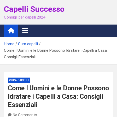
Skip
Capelli Successo
to
content
Consigli per capelli 2024
Home
Cura capelli
Come I Uomini e le Donne Possono Idratare i Capelli a Casa:
Consigli Essenziali
CURA CAPELLI
Come I Uomini e le Donne Possono
Idratare i Capelli a Casa: Consigli
Essenziali
No Comments