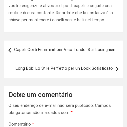
vostre esigenze e al vostro tipo di capelli e seguite una
routine di cura costante. Ricordate che la costanza è la
chiave per mantenere i capelli sani e belli nel tempo.
Navegação
Capelli Corti Femminili per Viso Tondo: Stili Lusinghieri
de
Post
Long Bob: Lo Stile Perfetto per un Look Sofisticato
Deixe um comentário
O seu endereço de e-mail não será publicado.
Campos
obrigatórios são marcados com
*
Comentário
*