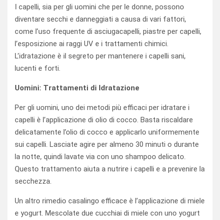
I capelli, sia per gli uomini che per le donne, possono
diventare secchi e danneggiati a causa di vari fattori,
come l’uso frequente di asciugacapelli, piastre per capelli,
l’esposizione ai raggi UV e i trattamenti chimici.
L’idratazione è il segreto per mantenere i capelli sani,
lucenti e forti.
Uomini: Trattamenti di Idratazione
Per gli uomini, uno dei metodi più efficaci per idratare i
capelli è l’applicazione di olio di cocco. Basta riscaldare
delicatamente l’olio di cocco e applicarlo uniformemente
sui capelli. Lasciate agire per almeno 30 minuti o durante
la notte, quindi lavate via con uno shampoo delicato.
Questo trattamento aiuta a nutrire i capelli e a prevenire la
secchezza.
Un altro rimedio casalingo efficace è l’applicazione di miele
e yogurt. Mescolate due cucchiai di miele con uno yogurt