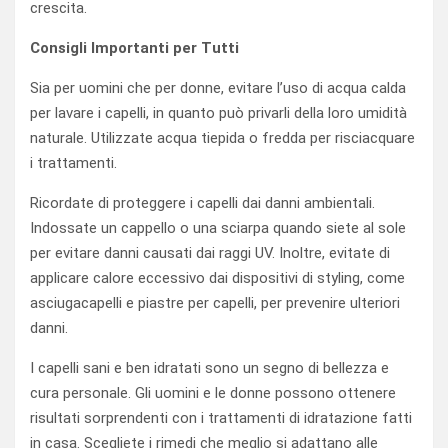
crescita.
Consigli Importanti per Tutti
Sia per uomini che per donne, evitare l’uso di acqua calda
per lavare i capelli, in quanto può privarli della loro umidità
naturale. Utilizzate acqua tiepida o fredda per risciacquare
i trattamenti.
Ricordate di proteggere i capelli dai danni ambientali.
Indossate un cappello o una sciarpa quando siete al sole
per evitare danni causati dai raggi UV. Inoltre, evitate di
applicare calore eccessivo dai dispositivi di styling, come
asciugacapelli e piastre per capelli, per prevenire ulteriori
danni.
I capelli sani e ben idratati sono un segno di bellezza e
cura personale. Gli uomini e le donne possono ottenere
risultati sorprendenti con i trattamenti di idratazione fatti
in casa. Scegliete i rimedi che meglio si adattano alle