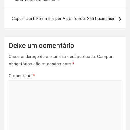
Post
Capelli Corti Femminili per Viso Tondo: Stili Lusinghieri
Deixe um comentário
O seu endereço de e-mail não será publicado.
Campos
obrigatórios são marcados com
*
Comentário
*