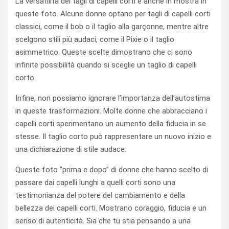
La versatilità dei tagli di capelli corti è anche in mostra in
queste foto. Alcune donne optano per tagli di capelli corti
classici, come il bob o il taglio alla garçonne, mentre altre
scelgono stili più audaci, come il Pixie o il taglio
asimmetrico. Queste scelte dimostrano che ci sono
infinite possibilità quando si sceglie un taglio di capelli
corto.
Infine, non possiamo ignorare l’importanza dell’autostima
in queste trasformazioni. Molte donne che abbracciano i
capelli corti sperimentano un aumento della fiducia in se
stesse. Il taglio corto può rappresentare un nuovo inizio e
una dichiarazione di stile audace.
Queste foto “prima e dopo” di donne che hanno scelto di
passare dai capelli lunghi a quelli corti sono una
testimonianza del potere del cambiamento e della
bellezza dei capelli corti. Mostrano coraggio, fiducia e un
senso di autenticità. Sia che tu stia pensando a una