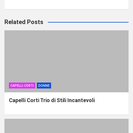
Related Posts
CAPELLI CORTI
DONNE
Capelli Corti Trio di Stili Incantevoli