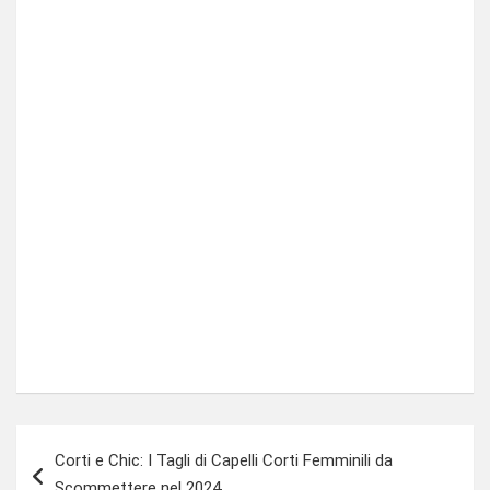
Navegação
Corti e Chic: I Tagli di Capelli Corti Femminili da
de
Scommettere nel 2024